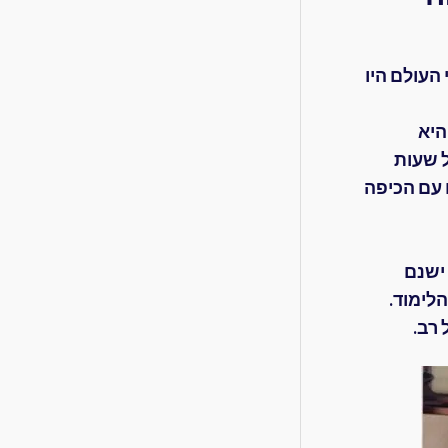
 העולם היו
היא
ל שעות
 עם הכיפה
 ישנם
לימוד.
 רב.