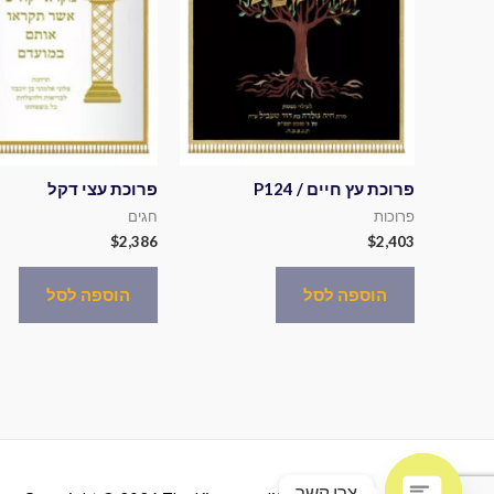
פרוכת עץ חיים / P124
פרוכת עצי דקל
פרוכות
חגים
$
2,386
$
2,403
הוספה לסל
הוספה לסל
צרו קשר