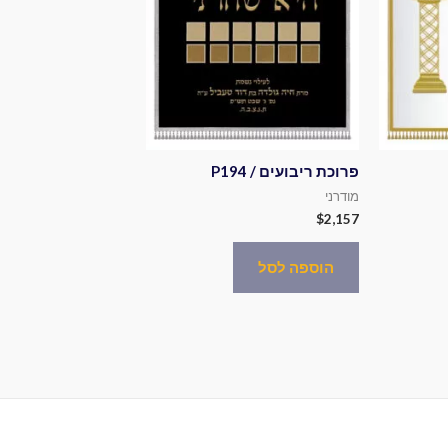
פרוכת ריבועים / P194
מודרני
$
2,157
הוספה לסל