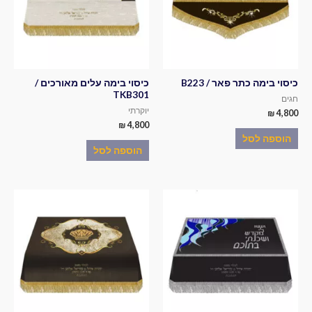
כיסוי בימה כתר פאר / B223
כיסוי בימה עלים מאורכים /
TKB301
חגים
יוקרתי
₪
4,800
₪
4,800
הוספה לסל
הוספה לסל