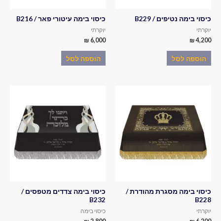
כיסוי בימה נטיפים / B229
כיסוי בימה עיטורי פאר / B216
יוקרתי
יוקרתי
₪
6,000
₪
4,200
הוספה לסל
הוספה לסל
כיסוי בימה מסגרת מהודרת /
כיסוי בימה צדדים מטפסים /
B232
B228
יוקרתי
כיסוי בימה