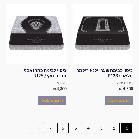
כיסוי לבימה שער וילנא ריקמה
כיסוי לבימה כתר ואבני
מלאה / B123
סברובסקי / B125
כיסוי בימה
יוקרתי
₪
4,800
₪
4,800
הוספה לסל
הוספה לסל
←
7
6
5
4
3
2
1