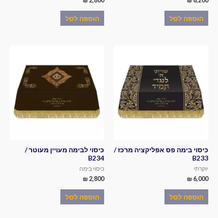
₪
2,800
₪
6,200
הוספה לסל
הוספה לסל
כיסוי בימה פס אפליקציה מרכז /
כיסוי לבימה מעויין מעוטר /
B234
B233
יוקרתי
כיסוי בימה
₪
2,800
₪
6,000
הוספה לסל
הוספה לסל