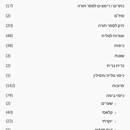
כתרים / רימונים לספר תורה
(17)
סת"ם
(2)
תיק לספר תורה
(20)
עטרות לטלית
(48)
כיפות
(38)
שונות
(3)
כרית ברית
(2)
כיסוי טלית ותפילין​
(1)
פרוכות
(142)
כיסוי בימה
(79)
שערים
(2)
קלאסי
(40)
יוקרתי
(22)
בית מקדש
(1)