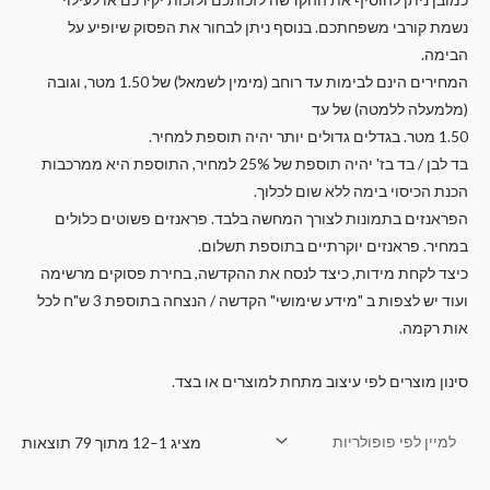
נשמת קורבי משפחתכם. בנוסף ניתן לבחור את הפסוק שיופיע על
הבימה.
המחירים הינם לבימות עד רוחב (מימין לשמאל) של 1.50 מטר, וגובה
(מלמעלה ללמטה) של עד
1.50 מטר. בגדלים גדולים יותר יהיה תוספת למחיר.
בד לבן / בד בז' יהיה תוספת של 25% למחיר, התוספת היא ממרכבות
הכנת הכיסוי בימה ללא שום לכלוך.
הפראנזים בתמונות לצורך המחשה בלבד. פראנזים פשוטים כלולים
במחיר. פראנזים יוקרתיים בתוספת תשלום.
כיצד לקחת מידות, כיצד לנסח את ההקדשה, בחירת פסוקים מרשימה
ועוד יש לצפות ב "מידע שימושי" הקדשה / הנצחה בתוספת 3 ש"ח לכל
אות רקמה.
סינון מוצרים לפי עיצוב מתחת למוצרים או בצד.
מציג 1–12 מתוך 79 תוצאות